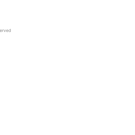
erved