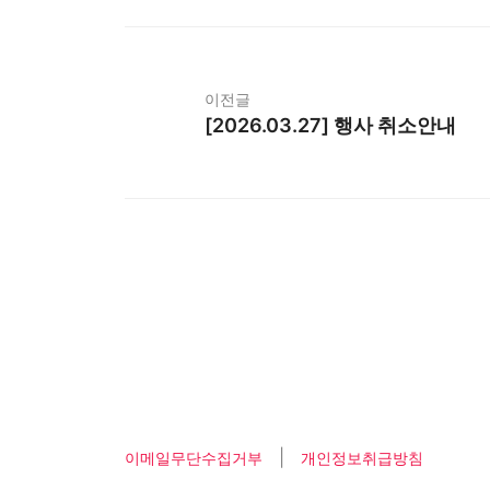
이전글
[2026.03.27] 행사 취소안내
|
이메일무단수집거부
개인정보취급방침