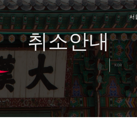
서
취소안내
KOR