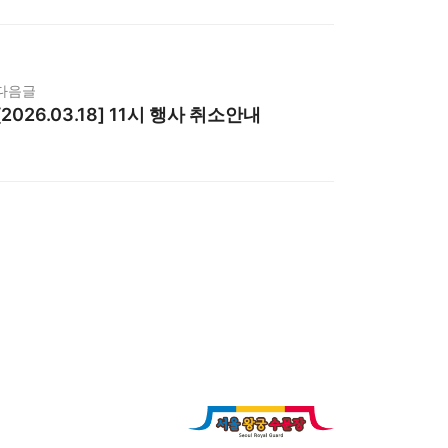
다음글
[2026.03.18] 11시 행사 취소안내