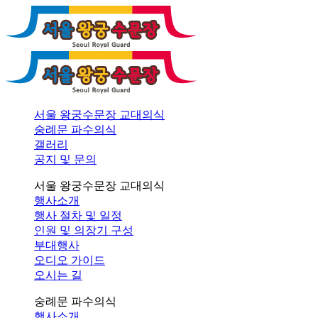
서울 왕궁수문장 교대의식
숭례문 파수의식
갤러리
공지 및 문의
서울 왕궁수문장 교대의식
행사소개
행사 절차 및 일정
인원 및 의장기 구성
부대행사
오디오 가이드
오시는 길
숭례문 파수의식
행사소개