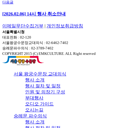
다음글
[2026.02.06] 14시 행사 취소안내
이메일무단수집거부
|
개인정보취급방침
서울특별시청
대표전화 : 02-120
서울왕궁수문장교대의식 : 02-6462-7402
숭례문파수의식 : 02-3789-7402
COPYRIGHT 2015 (C) EMKCULTURE. ALL Right reserved
서울 왕궁수문장 교대의식
행사 소개
행사 절차 및 일정
인원 및 의장기 구성
부대행사
오디오 가이드
오시는길
숭례문 파수의식
행사 소개
행사 절차 및 일정