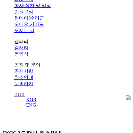
행사 절차 및 일정
인원구성
원데이!순라군
오디오 가이드
오시는 길
갤러리
갤러리
동영상
공지 및 문의
공지사항
취소안내
문의하기
KOR
KOR
ENG
취소안내