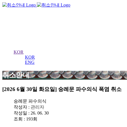
서울 왕궁수문장
의식
KOR
KOR
ENG
취소안내
[2026 6월 30일 화요일] 숭례문 파수의식 폭염 취소
숭례문 파수의식
작성자 :
관리자
작성일 : 26. 06. 30
조회 : 193회