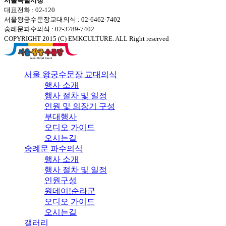
서울특별시청
대표전화 : 02-120
서울왕궁수문장교대의식 : 02-6462-7402
숭례문파수의식 : 02-3789-7402
COPYRIGHT 2015 (C) EMKCULTURE. ALL Right reserved
서울 왕궁수문장 교대의식
행사 소개
행사 절차 및 일정
인원 및 의장기 구성
부대행사
오디오 가이드
오시는길
숭례문 파수의식
행사 소개
행사 절차 및 일정
인원구성
원데이!순라군
오디오 가이드
오시는길
갤러리