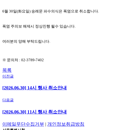
6월 30
일
(화
요일
)
숭례문 파수의식은 폭염으로 취소합니다
.
폭염 주의보 해제시 정상진행 될수 있습니다.
여러분의 양해 부탁드립니다
.
※
문의처
: 02-3789-7402
목록
이전글
[2026.06.30] 14시 행사 취소안내
다음글
[2026.06.30] 11시 행사 취소안내
이메일무단수집거부
|
개인정보취급방침