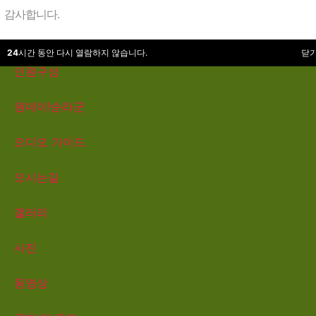
행사 소개
감사합니다.
행사 절차 및 일정
24
시간 동안 다시 열람하지 않습니다.
닫
인원구성
원데이!순라군
오디오 가이드
오시는길
갤러리
사진
동영상